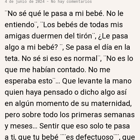
4 de junio de 2024
No hay comentarios
¨No sé qué le pasa a mi bebé. No le
entiendo¨, ¨Los bebés de todas mis
amigas duermen del tirón¨, ¿Le pasa
algo a mi bebé? ¨, Se pasa el día en la
teta. No sé si eso es normal¨, ¨No es lo
que me habían contado. No me
esperaba esto¨… Que levante la mano
quien haya pensado o dicho algo así
en algún momento de su maternidad,
pero sobre todo los primeras semanas
y meses… Sentir que eso solo te pasa
a ti, que tu bebé ¨¨es defectuoso¨¨, que