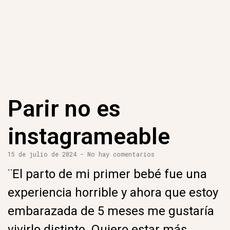
Parir no es
instagrameable
15 de julio de 2024
No hay comentarios
¨El parto de mi primer bebé fue una
experiencia horrible y ahora que estoy
embarazada de 5 meses me gustaría
vivirlo distinto. Quiero estar más