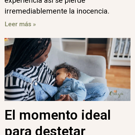
experiencia así se pierde
irremediablemente la inocencia.
Leer más »
El momento ideal
para destetar