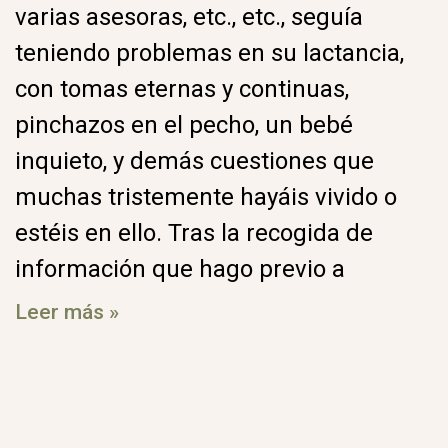
varias asesoras, etc., etc., seguía
teniendo problemas en su lactancia,
con tomas eternas y continuas,
pinchazos en el pecho, un bebé
inquieto, y demás cuestiones que
muchas tristemente hayáis vivido o
estéis en ello. Tras la recogida de
información que hago previo a
Leer más »