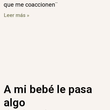
que me coaccionen¨
Leer más »
A mi bebé le pasa
algo