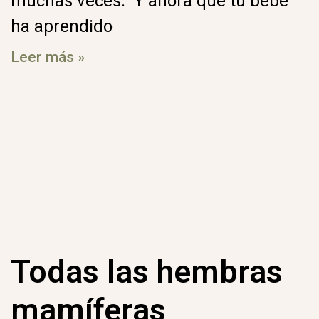
muchas veces. Y ahora que tu bebé
ha aprendido
Leer más »
Todas las hembras
mamíferas