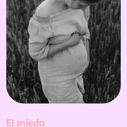
El miedo