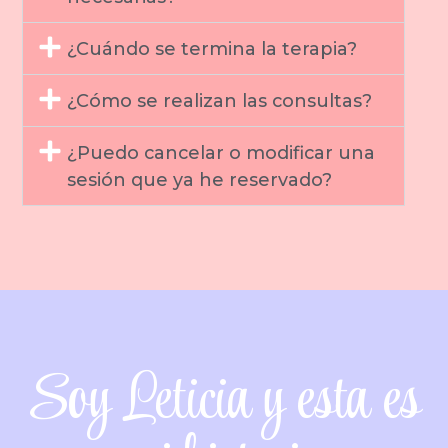
¿Cuándo se termina la terapia?
¿Cómo se realizan las consultas?
¿Puedo cancelar o modificar una
sesión que ya he reservado?
Soy Leticia y esta es