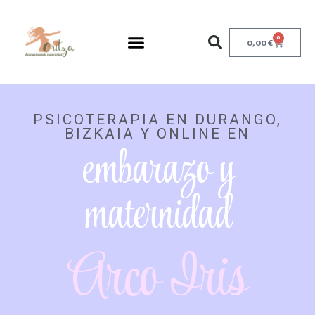
0
0,00
€
PSICOTERAPIA EN DURANGO,
BIZKAIA Y ONLINE EN
embarazo y
maternidad
Arco Iris