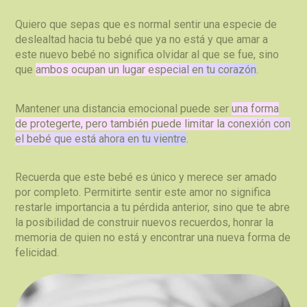
Quiero que sepas que es normal sentir una especie de
deslealtad hacia tu bebé que ya no está y que amar a
este nuevo bebé no significa olvidar al que se fue, sino
que
ambos ocupan un lugar especial en tu corazón
.
Mantener una distancia emocional puede ser
una forma
de protegerte, pero también puede limitar la conexión con
el bebé que está ahora en tu vientre
.
Recuerda que este bebé es único y merece ser amado
por completo. Permitirte sentir este amor no significa
restarle importancia a tu pérdida anterior, sino que te abre
la posibilidad de construir nuevos recuerdos, honrar la
memoria de quien no está y encontrar una nueva forma de
felicidad.