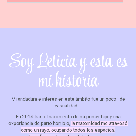
Soy Leticia y esta es
mi historia
Mi andadura e interés en este ámbito fue un poco ¨de
casualidad¨.
En 2014 tras el nacimiento de mi primer hijo y una
experiencia de parto horrible,
la maternidad me atravesó
como un rayo, ocupando todos los espacios,