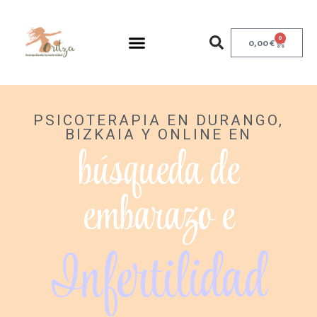
0
0,00
€
PSICOTERAPIA EN DURANGO,
BIZKAIA Y ONLINE EN
búsqueda de
embarazo e
Infertilidad