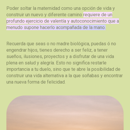
Poder soltar la maternidad como una opción de vida y
construir un nuevo y diferente camino
requiere de un
profundo ejercicio de valentía y autoconocimiento que a
menudo supone hacerlo acompañada de la mano.
Recuerda que seas o no madre
biológica, puedas
ó
no
engendrar hijos, tienes derecho a
ser feliz
, a
tener
sueños, ilusiones, proyectos y a disfrutar de una vida
plena en salud y alegría
.
Esto no significa restarle
importancia a tu duelo, sino que te abre la posibilidad de
construir una vida alternativa a la que soñabas y encontrar
una nueva forma de felicidad.