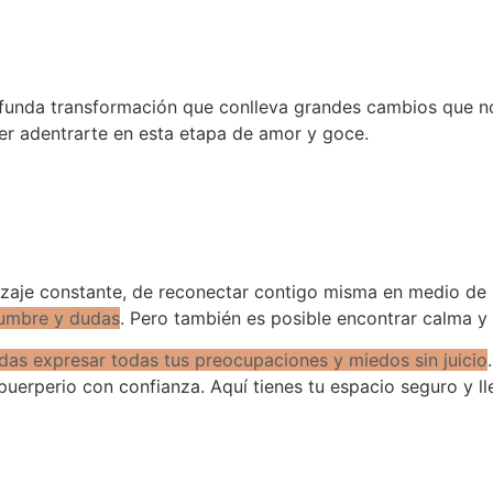
funda transformación que conlleva grandes cambios que no
er adentrarte en esta etapa de amor y goce.
zaje
constante, de reconectar contigo misma en medio de
dumbre y dudas
. Pero también es posible encontrar calma y
as expresar todas tus preocupaciones y miedos sin juicio
l puerperio con confianza. Aquí tienes tu espacio seguro y