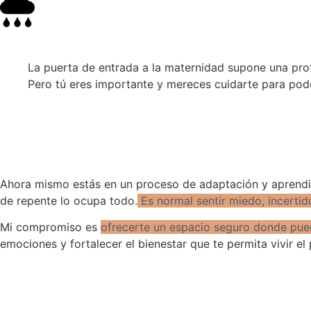
La puerta de entrada a la maternidad supone una pro
Pero tú eres importante y mereces cuidarte para pod
Ahora mismo estás en
un proceso de adaptación
y aprendi
de repente lo ocupa todo.
Es normal sentir miedo, incerti
Mi compromiso es
ofrecerte un espacio seguro donde pued
emociones y fortalecer el bienestar que te permita vivir e