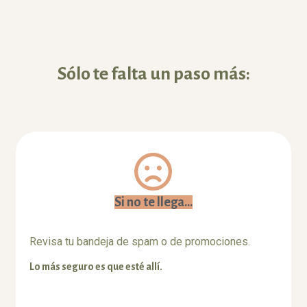
Sólo te falta un paso más:
Si no te llega...
Revisa tu bandeja de spam o de promociones.
Lo más seguro es que esté allí.