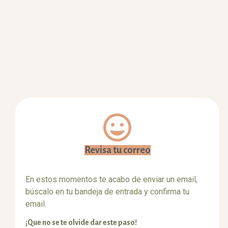
Revisa tu correo
En estos momentos te acabo de enviar un email,
búscalo en tu bandeja de entrada y confirma tu
email.
¡Que no se te olvide dar este paso!