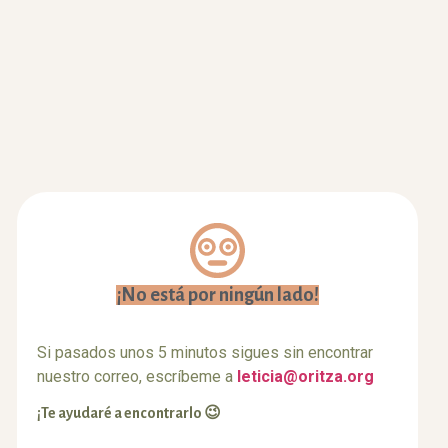
¡No está por ningún lado!
Si pasados unos 5 minutos sigues sin encontrar
nuestro correo, escríbeme a
leticia@oritza.org
¡Te ayudaré a encontrarlo 😉