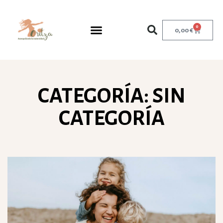
0
0,00
€
CATEGORÍA: SIN
CATEGORÍA